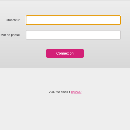
Utilisateur
Mot de passe
VOO Webmail ●
myVOO